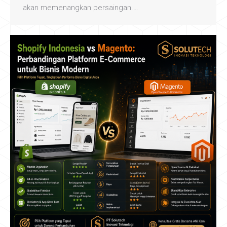
akan memenangkan persaingan.…