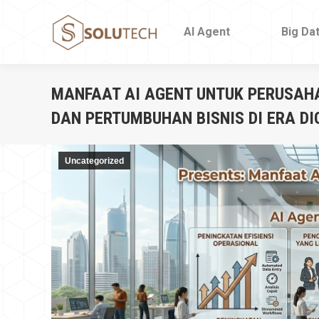
AI Agent
AI Agent
Big Da
Big Da
MANFAAT AI AGENT UNTUK PERUSAH
DAN PERTUMBUHAN BISNIS DI ERA DI
Uncategorized