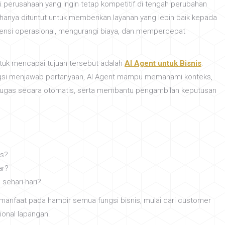
i perusahaan yang ingin tetap kompetitif di tengah perubahan
k hanya dituntut untuk memberikan layanan yang lebih baik kepada
iensi operasional, mengurangi biaya, dan mempercepat
tuk mencapai tujuan tersebut adalah
AI Agent untuk Bisnis
.
ngsi menjawab pertanyaan, AI Agent mampu memahami konteks,
tugas secara otomatis, serta membantu pengambilan keputusan
as?
ar?
sehari-hari?
anfaat pada hampir semua fungsi bisnis, mulai dari customer
ional lapangan.