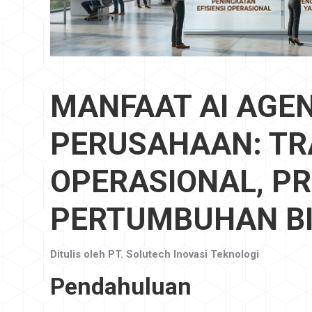
MANFAAT AI AGE
PERUSAHAAN: T
OPERASIONAL, PR
PERTUMBUHAN BIS
Ditulis oleh PT. Solutech Inovasi Teknologi
Pendahuluan