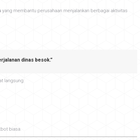
s
yang membantu perusahaan menjalankan berbagai aktivitas
rjalanan dinas besok.”
at langsung:
bot biasa.