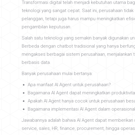
Transformasi digital telah menjadi kebutuhan utama bag
teknologi yang sangat cepat. Saat ini, perusahaan tida
pelanggan, tetapi juga harus mampu meningkatkan efis
pengambilan keputusan.
Salah satu teknologi yang semakin banyak digunakan un
Berbeda dengan chatbot tradisional yang hanya berfu
mengakses berbagai sistem perusahaan, menjalankan 
berbasis data.
Banyak perusahaan mulai bertanya:
Apa manfaat AI Agent untuk perusahaan?
Bagaimana AI Agent dapat meningkatkan produktivit
Apakah AI Agent hanya cocok untuk perusahaan bes
Bagaimana implementasi AI Agent dalam operasional 
Jawabannya adalah bahwa AI Agent dapat memberikan m
service, sales, HR, finance, procurement, hingga operas