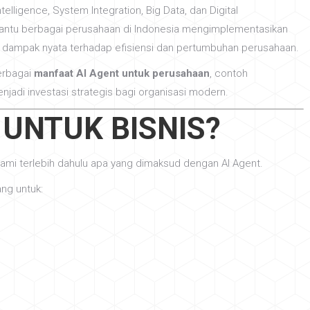
telligence, System Integration, Big Data, dan Digital
tu berbagai perusahaan di Indonesia mengimplementasikan
ampak nyata terhadap efisiensi dan pertumbuhan perusahaan.
berbagai
manfaat AI Agent untuk perusahaan
, contoh
njadi investasi strategis bagi organisasi modern.
 UNTUK BISNIS?
i terlebih dahulu apa yang dimaksud dengan AI Agent.
ng untuk: