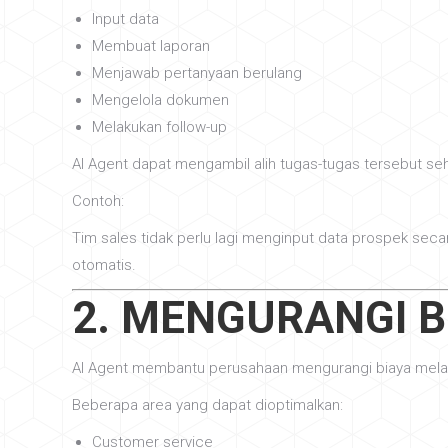
Input data
Membuat laporan
Menjawab pertanyaan berulang
Mengelola dokumen
Melakukan follow-up
AI Agent dapat mengambil alih tugas-tugas tersebut seh
Contoh:
Tim sales tidak perlu lagi menginput data prospek se
otomatis.
2. MENGURANGI B
AI Agent membantu perusahaan mengurangi biaya melal
Beberapa area yang dapat dioptimalkan:
Customer service