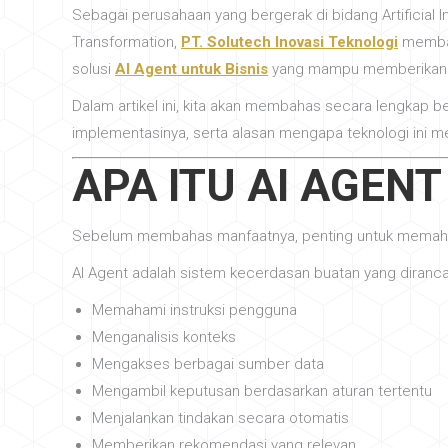
Sebagai perusahaan yang bergerak di bidang Artificial In
Transformation,
PT. Solutech Inovasi Teknologi
memban
solusi
AI Agent untuk Bisnis
yang mampu memberikan d
Dalam artikel ini, kita akan membahas secara lengkap 
implementasinya, serta alasan mengapa teknologi ini me
APA ITU AI AGENT
Sebelum membahas manfaatnya, penting untuk memaham
AI Agent adalah sistem kecerdasan buatan yang diranca
Memahami instruksi pengguna
Menganalisis konteks
Mengakses berbagai sumber data
Mengambil keputusan berdasarkan aturan tertentu
Menjalankan tindakan secara otomatis
Memberikan rekomendasi yang relevan