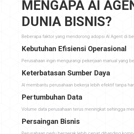
MENGAPA AI AGEN
DUNIA BISNIS?
Beberapa faktor yang mendorong adopsi AI Agent di ber
Kebutuhan Efisiensi Operasional
Perusahaan ingin mengurangi pekerjaan manual yang be
Keterbatasan Sumber Daya
AI membantu perusahaan bekerja lebih efektif tanpa h
Pertumbuhan Data
Volume data perusahaan terus meningkat sehingga mem
Persaingan Bisnis
Perusahaan perlu bergerak lebih cepat dibanding kompe