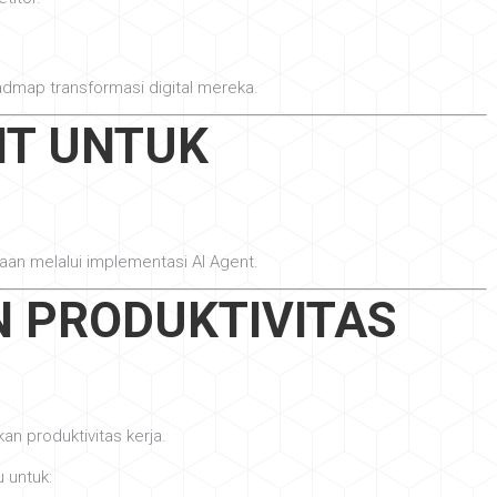
admap transformasi digital mereka.
NT UNTUK
aan melalui implementasi AI Agent.
N PRODUKTIVITAS
n produktivitas kerja.
 untuk: