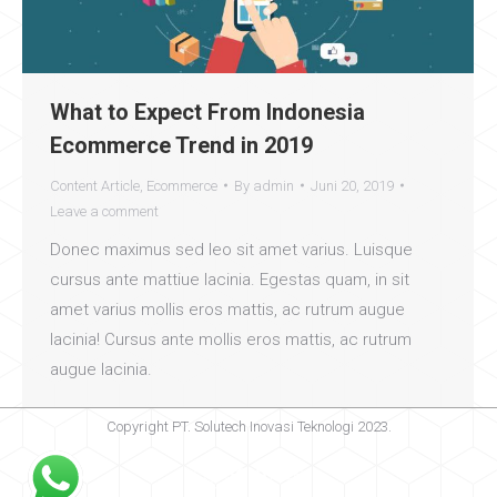
What to Expect From Indonesia
Ecommerce Trend in 2019
Content Article
,
Ecommerce
By
admin
Juni 20, 2019
Leave a comment
Donec maximus sed leo sit amet varius. Luisque
cursus ante mattiue lacinia. Egestas quam, in sit
amet varius mollis eros mattis, ac rutrum augue
lacinia! Cursus ante mollis eros mattis, ac rutrum
augue lacinia.
Copyright PT. Solutech Inovasi Teknologi 2023.