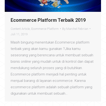
Ecommerce Platform Terbaik 2019
Content Article
,
Ecommerce Platform
By
Marchel Febrian
Juli 11, 2019
Masih bingung menentukan Ecommerce platform
terbaik yang akan kamu gunakan ?Jika kamu
seseorang yang berencana untuk membuat sebuah
bisnis oniline yang mudah untuk di kontrol dan dapat
mendukung seluruh proses yang di butuhkan.
Ecommerce platform menjadi hal penting untuk
menjual barang di layanan ecommerce. Karena
ecommerce platform adalah sebuah platform yang
digunakan untuk membuat sebuah…