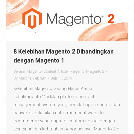
8 Kelebihan Magento 2 Dibandingkan
dengan Magento 1
Belajar Magento
,
Content Article
,
Magento
,
Magento 2
By
Marchel Febrian
Juli 11, 2019
Kelebihan Magento 2 yang Harus Kamu
TahuMagento 2 adalah platform content
management system yang bersifat open source dan
banyak diaplikasikan untuk membuat website
ecommerce yang dapat di custom sesuai dengan
keinginan dan kebutuhan penggunanya. Magento 2 di