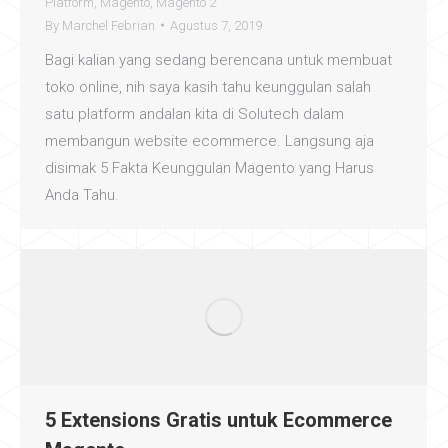
Platform
,
Magento
,
Magento 2
By
Marchel Febrian
Agustus 7, 2019
Bagi kalian yang sedang berencana untuk membuat
toko online, nih saya kasih tahu keunggulan salah
satu platform andalan kita di Solutech dalam
membangun website ecommerce. Langsung aja
disimak 5 Fakta Keunggulan Magento yang Harus
Anda Tahu.
5 Extensions Gratis untuk Ecommerce