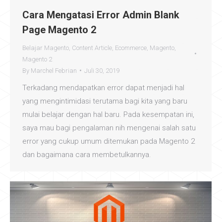
Cara Mengatasi Error Admin Blank
Page Magento 2
Belajar Magento
,
Content Article
,
Ecommerce
,
Magento
,
Magento 2
By
Marchel Febrian
Juli 30, 2019
Terkadang mendapatkan error dapat menjadi hal
yang mengintimidasi terutama bagi kita yang baru
mulai belajar dengan hal baru. Pada kesempatan ini,
saya mau bagi pengalaman nih mengenai salah satu
error yang cukup umum ditemukan pada Magento 2
dan bagaimana cara membetulkannya.