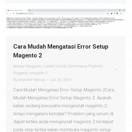
Cara Mudah Mengatasi Error Setup
Magento 2
Belajar Magento
,
Content Article
,
Ecommerce Platform
,
Magento
,
Magento 2
By
Marchel Febrian
Juli 26, 2019
Cara Mudah Mengatasi Error Setup Magento 2Cara
Mudah Mengatasi Error Setup Magento 2. Apakah
kalian sedang berusaha menginstall magento 2
tetapi mengalami kendala? Problem yang umum di
dapat ketika anda menginstall magento 2 terdapat
pada step ketika kalian membuka magento setup