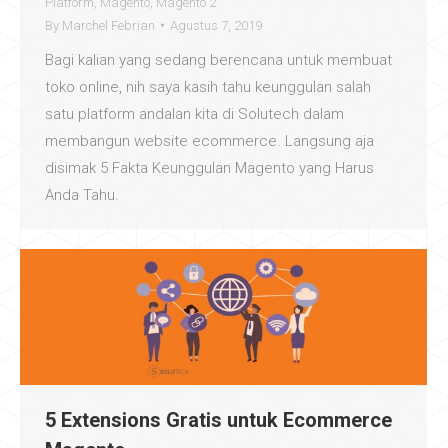
Platform
,
Magento
,
Magento 2
By
Marchel Febrian
Agustus 7, 2019
Bagi kalian yang sedang berencana untuk membuat
toko online, nih saya kasih tahu keunggulan salah
satu platform andalan kita di Solutech dalam
membangun website ecommerce. Langsung aja
disimak 5 Fakta Keunggulan Magento yang Harus
Anda Tahu.
5 Extensions Gratis untuk Ecommerce