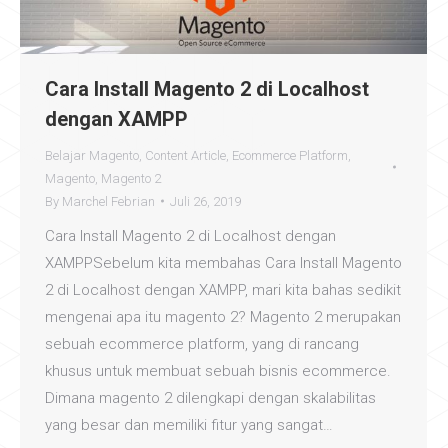
Cara Install Magento 2 di Localhost
dengan XAMPP
Belajar Magento
,
Content Article
,
Ecommerce Platform
,
Magento
,
Magento 2
By
Marchel Febrian
Juli 26, 2019
Cara Install Magento 2 di Localhost dengan
XAMPPSebelum kita membahas Cara Install Magento
2 di Localhost dengan XAMPP, mari kita bahas sedikit
mengenai apa itu magento 2? Magento 2 merupakan
sebuah ecommerce platform, yang di rancang
khusus untuk membuat sebuah bisnis ecommerce.
Dimana magento 2 dilengkapi dengan skalabilitas
yang besar dan memiliki fitur yang sangat…