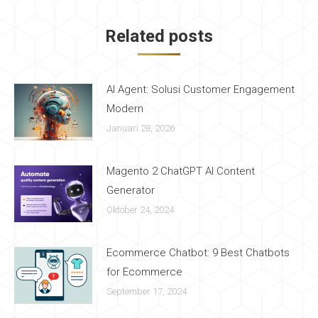
navigation
Related posts
AI Agent: Solusi Customer Engagement
Modern
Januari 28, 2026
Magento 2 ChatGPT AI Content
Generator
Oktober 24, 2024
Ecommerce Chatbot: 9 Best Chatbots
for Ecommerce
September 17, 2024