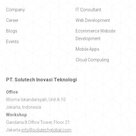
Company
IT Consultant
Career
Web Development
Blogs
Ecommerce Website
Development
Events
Mobile Apps
Cloud Computing
PT. Solutech Inovasi Teknologi
Office
Wisma Iskandarsyah, Unit A-10
Jakarta, Indonesia
Workshop
Gandaria 8 Office Tower, Floor 21
Jakarta
info@solutechglobal.com