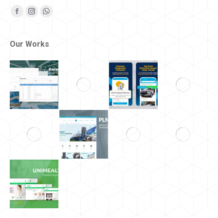
Find us on:
Facebook
Instagram
Whatsapp
Our Works