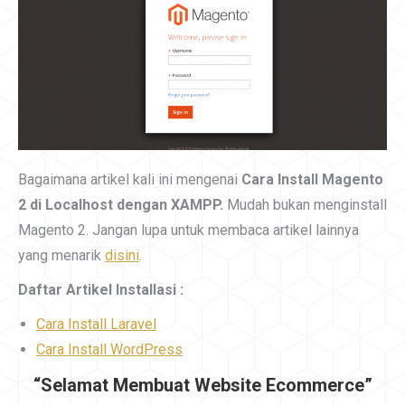
Bagaimana artikel kali ini mengenai
Cara Install Magento
2 di Localhost dengan XAMPP.
Mudah bukan menginstall
Magento 2. Jangan lupa untuk membaca artikel lainnya
yang menarik
disini
.
Daftar Artikel Installasi :
Cara Install Laravel
Cara Install WordPress
“Selamat Membuat Website Ecommerce”