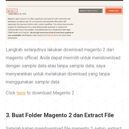
Langkah selanjutnya lakukan download magento 2 dari
magento official. Anda dapat memilih untuk mendownload
dengan sample data atau tanpa sample data, saya
menyarankan untuk melakukan download yang tanpa
menggunakan sample data.
Click
here
to download Magento 2
3. Buat Folder Magento 2 dan Extract File
Setelah kalian mendownload file magento 2 setup, extract