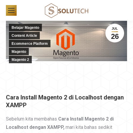
Belajar Magento
JUL
26
Content Article
Ecommerce Platform
Magento
Magento 2
Cara Install Magento 2 di Localhost dengan
XAMPP
Sebelum kita membahas
Cara Install Magento 2 di
Localhost dengan XAMPP,
mari kita bahas sedikit