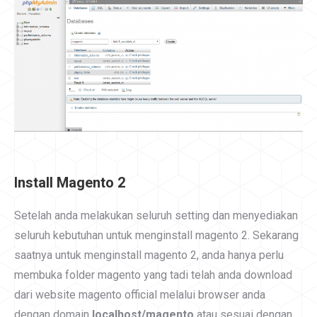
Install Magento 2
Setelah anda melakukan seluruh setting dan menyediakan
seluruh kebutuhan untuk menginstall magento 2. Sekarang
saatnya untuk menginstall magento 2, anda hanya perlu
membuka folder magento yang tadi telah anda download
dari website magento official melalui browser anda
dengan domain
localhost/magento
atau sesuai dengan