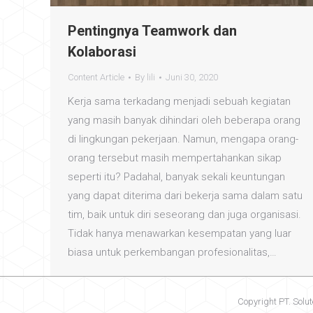
Pentingnya Teamwork dan
Kolaborasi
Content Article
By
lili
Juni 30, 2020
Kerja sama terkadang menjadi sebuah kegiatan
yang masih banyak dihindari oleh beberapa orang
di lingkungan pekerjaan. Namun, mengapa orang-
orang tersebut masih mempertahankan sikap
seperti itu? Padahal, banyak sekali keuntungan
yang dapat diterima dari bekerja sama dalam satu
tim, baik untuk diri seseorang dan juga organisasi.
Tidak hanya menawarkan kesempatan yang luar
biasa untuk perkembangan profesionalitas,…
Copyright PT. Solut