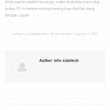
Anda saat ini adalah Hostinger, maka Anda bisa mencoba
kedua OS ini karena masing-masing bisa diinstall ulang
dengan cepat!
Category:
Uncategorized
By
info solutech
Agustus 1, 2023
Author:
info solutech
Post