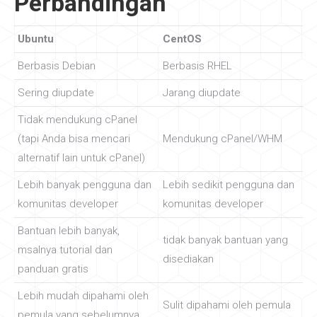
Perbandingan
Ubuntu
CentOS
Berbasis Debian
Berbasis RHEL
Sering diupdate
Jarang diupdate
Tidak mendukung cPanel
(tapi Anda bisa mencari
Mendukung cPanel/WHM
alternatif lain untuk cPanel)
Lebih banyak pengguna dan
Lebih sedikit pengguna dan
komunitas developer
komunitas developer
Bantuan lebih banyak,
tidak banyak bantuan yang
msalnya tutorial dan
disediakan
panduan gratis
Lebih mudah dipahami oleh
Sulit dipahami oleh pemula
pemula yang sebelumnya