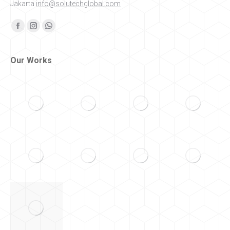
Jakarta
info@solutechglobal.com
Find us on:
Facebook
Instagram
Whatsapp
Our Works