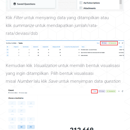
Klik
Filter
untuk menyaring data yang ditampilkan atau
klik
summarize
untuk mendapatkan jumlah/rata-
rata/deviasi/dsb
Kemudian klik
Visualization
untuk memilih bentuk visualisasi
yang ingin ditampilkan. Pilih bentuk visualisasi
misal
Number
lalu klik
Save
untuk menyimpan data
question
.