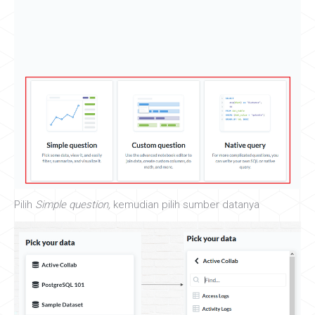
Pilih
Simple question,
kemudian pilih sumber datanya