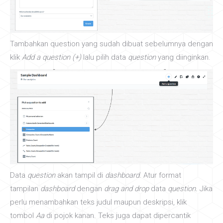
Tambahkan question yang sudah dibuat sebelumnya dengan
klik
Add a question (+)
lalu pilih data
question
yang diinginkan.
Data
question
akan tampil di
dashboard
. Atur format
tampilan
dashboard
dengan
drag and drop
data
question.
Jika
perlu menambahkan teks judul maupun deskripsi, klik
tombol
Aa
di pojok kanan. Teks juga dapat dipercantik