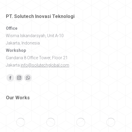
PT. Solutech Inovasi Teknologi
Office
Wisma Iskandarsyah, Unit A-10
Jakarta, Indonesia
Workshop
Gandaria 8 Office Tower, Floor 21
Jakarta
info@solutechglobal.com
Find us on:
Facebook
Instagram
Whatsapp
Our Works