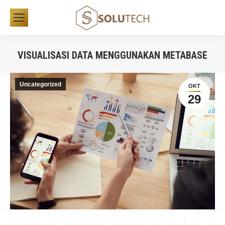
VISUALISASI DATA MENGGUNAKAN METABASE
You are here:
Uncategorized
OKT
29