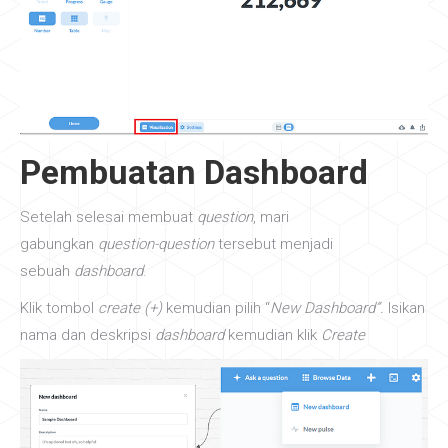
Pembuatan Dashboard
Setelah selesai membuat
question
, mari
gabungkan
question-question
tersebut menjadi
sebuah
dashboard
.
Klik tombol
create (+)
kemudian pilih “
New Dashboard”.
Isikan
nama dan deskripsi
dashboard
kemudian klik
Create