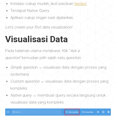
Instalasi cukup mudah, ikuti panduan
berikut
Terdapat Native Query
Aplikasi cukup ringan saat dijalankan
Let’s create your first data visualization!
Visualisasi Data
Pada halaman utama metabase, Klik “
Ask a
question”
kemudian pilih salah satu
question
Simple question
→ visualisasi data dengan proses yang
sederhana
Custom question
→ visualisasi data dengan proses yang
kompleks
Native query
→ membuat query secara langsung untuk
visualisasi data yang kompleks