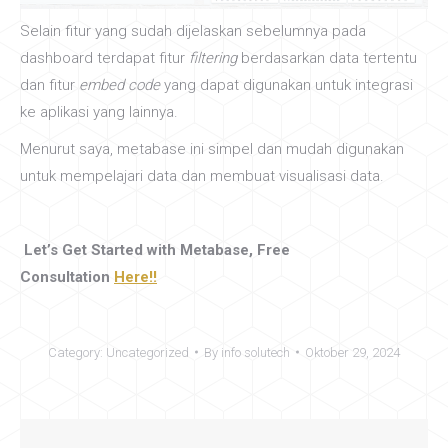
Selain fitur yang sudah dijelaskan sebelumnya pada
dashboard terdapat fitur
filtering
berdasarkan data tertentu
dan fitur
embed code
yang dapat digunakan untuk integrasi
ke aplikasi yang lainnya.
Menurut saya, metabase ini simpel dan mudah digunakan
untuk mempelajari data dan membuat visualisasi data.
Let’s Get Started with Metabase,
Free
Consultation
Here!!
Category:
Uncategorized
By
info solutech
Oktober 29, 2024