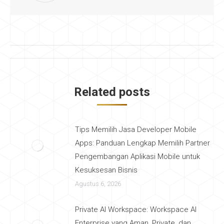
Post
navigation
Related posts
Tips Memilih Jasa Developer Mobile
Apps: Panduan Lengkap Memilih Partner
Pengembangan Aplikasi Mobile untuk
Kesuksesan Bisnis
Agustus 6, 2026
Private AI Workspace: Workspace AI
Enterprise yang Aman, Private, dan