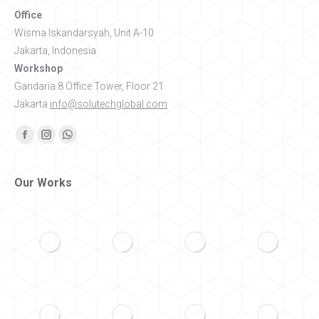
Office
Wisma Iskandarsyah, Unit A-10
Jakarta, Indonesia
Workshop
Gandaria 8 Office Tower, Floor 21
Jakarta
info@solutechglobal.com
Find us on:
Facebook
Instagram
Whatsapp
Our Works