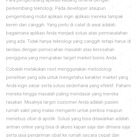
Para pengembang aplikasi kadang terlena dengan
perkembang teknologi. Pada developer ataupun
pengembang mobil aplikasi ingin aplikasi mereka tampak
keren dan canggih. Yang perlu di catat di awal adalah
bagaimana aplikasi Anda menjadi solusi atas permasalahan
yang ada. Tidak hanya teknologi yang canggih tetapi harus di
landasi dengan pemecahan masalah atas keresahan
pengguna yang merupakan target market bisnis Anda.
Cobalah melakukan riset menggunakan metodologi
penelitian yang ada untuk mengetahui karakter market yang
Anda ingin sasar serta solusi sederhana yang efektif. Pahami
mereka hingga masalah paling mendasar yang mereka
rasakan. Misalnya target customer Anda adalah pasien
rumah sakit yang malas mengantri untuk periksa maupun
menebus obat di apotik. Solusi yang bisa ditawarkan adalah
antrian online yang bisa di akses kapan saja dan dimana saja
serta jasa pengiriman obat ke rumah secara cepat dan