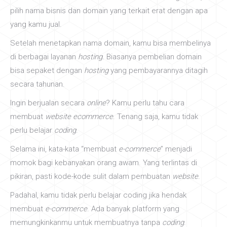
pilih nama bisnis dan domain yang terkait erat dengan apa
yang kamu jual.
Setelah menetapkan nama domain, kamu bisa membelinya
di berbagai layanan
hosting
. Biasanya pembelian domain
bisa sepaket dengan
hosting
yang pembayarannya ditagih
secara tahunan.
Ingin berjualan secara
online
? Kamu perlu tahu cara
membuat
website ecommerce
. Tenang saja, kamu tidak
perlu belajar
coding
.
Selama ini, kata-kata “membuat
e-commerce
” menjadi
momok bagi kebanyakan orang awam. Yang terlintas di
pikiran, pasti kode-kode sulit dalam pembuatan
website
.
Padahal, kamu tidak perlu belajar coding jika hendak
membuat
e-commerce
. Ada banyak platform yang
memungkinkanmu untuk membuatnya tanpa
coding
.