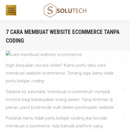
7 CARA MEMBUAT WEBSITE ECOMMERCE TANPA
CODING
You are here:
Ingin berjualan secara
online
? Kamu perlu tahu cara
membuat
website ecommerce
. Tenang saja, kamu tidak
perlu belajar
coding
.
Selama ini, kata-kata “membuat
e-commerce
” menjadi
momok bagi kebanyakan orang awam. Yang terlintas di
pikiran, pasti kode-kode sulit dalam pembuatan
website
.
Padahal, kamu tidak perlu belajar coding jika hendak
membuat
e-commerce
. Ada banyak platform yang