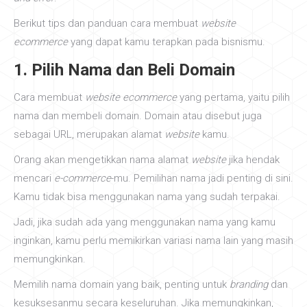
Berikut tips dan panduan cara membuat
website
ecommerce
yang dapat kamu terapkan pada bisnismu.
1. Pilih Nama dan Beli Domain
Cara membuat
website ecommerce
yang pertama, yaitu pilih
nama dan membeli domain. Domain atau disebut juga
sebagai URL, merupakan alamat
website
kamu.
Orang akan mengetikkan nama alamat
website
jika hendak
mencari
e-commerce
-mu. Pemilihan nama jadi penting di sini.
Kamu tidak bisa menggunakan nama yang sudah terpakai.
Jadi, jika sudah ada yang menggunakan nama yang kamu
inginkan, kamu perlu memikirkan variasi nama lain yang masih
memungkinkan.
Memilih nama domain yang baik, penting untuk
branding
dan
kesuksesanmu secara keseluruhan. Jika memungkinkan,