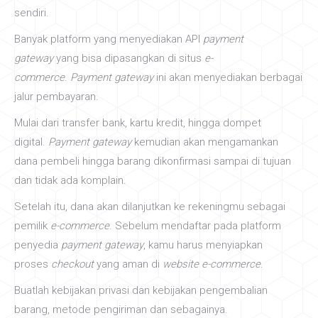
sendiri.
Banyak platform yang menyediakan API
payment
gateway
yang bisa dipasangkan di situs
e-
commerce
.
Payment gateway
ini akan menyediakan berbagai
jalur pembayaran.
Mulai dari transfer bank, kartu kredit, hingga dompet
digital.
Payment gateway
kemudian akan mengamankan
dana pembeli hingga barang dikonfirmasi sampai di tujuan
dan tidak ada komplain.
Setelah itu, dana akan dilanjutkan ke rekeningmu sebagai
pemilik
e-commerce
. Sebelum mendaftar pada platform
penyedia
payment gateway
, kamu harus menyiapkan
proses
checkout
yang aman di
website e-commerce
.
Buatlah kebijakan privasi dan kebijakan pengembalian
barang, metode pengiriman dan sebagainya.