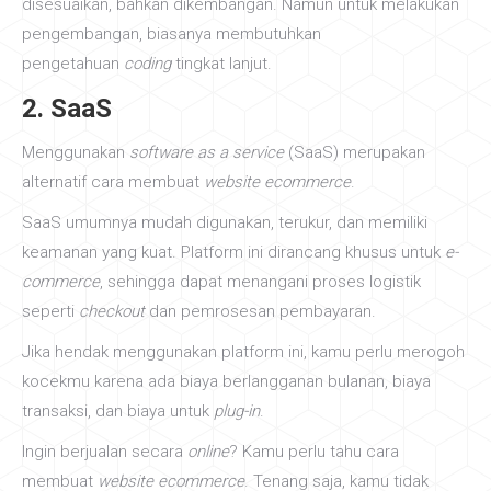
disesuaikan, bahkan dikembangan. Namun untuk melakukan
pengembangan, biasanya membutuhkan
pengetahuan
coding
tingkat lanjut.
2. SaaS
Menggunakan
software as a service
(SaaS) merupakan
alternatif cara membuat
website ecommerce
.
SaaS umumnya mudah digunakan, terukur, dan memiliki
keamanan yang kuat. Platform ini dirancang khusus untuk
e-
commerce
, sehingga dapat menangani proses logistik
seperti
checkout
dan pemrosesan pembayaran.
Jika hendak menggunakan platform ini, kamu perlu merogoh
kocekmu karena ada biaya berlangganan bulanan, biaya
transaksi, dan biaya untuk
plug-in
.
Ingin berjualan secara
online
? Kamu perlu tahu cara
membuat
website ecommerce
. Tenang saja, kamu tidak