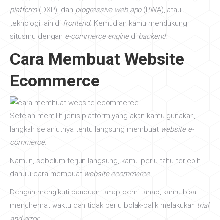
platform
(DXP), dan
progressive web app
(PWA), atau
teknologi lain di
frontend
. Kemudian kamu mendukung
situsmu dengan
e-commerce engine
di
backend
.
Cara Membuat Website
Ecommerce
Setelah memilih jenis platform yang akan kamu gunakan,
langkah selanjutnya tentu langsung membuat
website e-
commerce
.
Namun, sebelum terjun langsung, kamu perlu tahu terlebih
dahulu cara membuat
website ecommerce
.
Dengan mengikuti panduan tahap demi tahap, kamu bisa
menghemat waktu dan tidak perlu bolak-balik melakukan
trial
and error
.