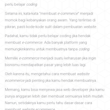
perlu belajar
coding
.
Selama ini, kata-kata “membuat
e-commerce
” menjadi
momok bagi kebanyakan orang awam. Yang terlintas di
pikiran, pasti kode-kode sulit dalam pembuatan
website
.
Padahal, kamu tidak perlu belajar coding jika hendak
membuat
e-commerce
. Ada banyak platform yang
memungkinkanmu untuk membuatnya tanpa
coding
.
Memiliki
e-commerce
menjadi suatu keharusan jika ingin
bisnismu mendapatkan pasar yang lebih luas lagi.
Oleh karena itu, mengetahui cara membuat
website
ecommerce
jadi penting jika kamu hendak membuatnya.
Memang, kamu bisa menyewa jasa web developer jika kamu
punya anggaran lebih dan membuat semuanya lebih mudah.
Namun, setidaknya kamu perlu tahu dasar-dasar cara
membuat
website ecommerce
.