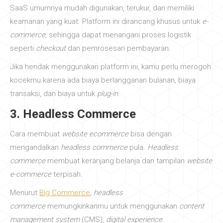
SaaS umumnya mudah digunakan, terukur, dan memiliki
keamanan yang kuat. Platform ini dirancang khusus untuk
e-
commerce
, sehingga dapat menangani proses logistik
seperti
checkout
dan pemrosesan pembayaran.
Jika hendak menggunakan platform ini, kamu perlu merogoh
kocekmu karena ada biaya berlangganan bulanan, biaya
transaksi, dan biaya untuk
plug-in
.
3. Headless Commerce
Cara membuat
website ecommerce
bisa dengan
mengandalkan
headless commerce
pula.
Headless
commerce
membuat keranjang belanja dan tampilan
website
e-commerce
terpisah.
Menurut
Big Commerce
,
headless
commerce
memungkinkanmu untuk menggunakan
content
management system
(CMS),
digital experience