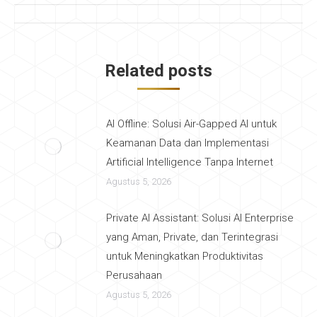
Post
navigation
Related posts
AI Offline: Solusi Air-Gapped AI untuk
Keamanan Data dan Implementasi
Artificial Intelligence Tanpa Internet
Agustus 5, 2026
Private AI Assistant: Solusi AI Enterprise
yang Aman, Private, dan Terintegrasi
untuk Meningkatkan Produktivitas
Perusahaan
Agustus 5, 2026