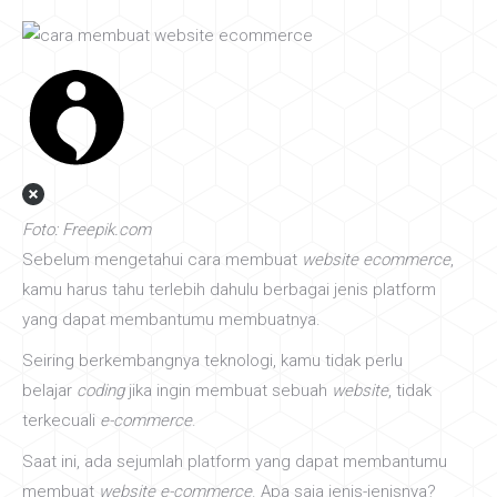
Foto: Freepik.com
Sebelum mengetahui cara membuat
website ecommerce
,
kamu harus tahu terlebih dahulu berbagai jenis platform
yang dapat membantumu membuatnya.
Seiring berkembangnya teknologi, kamu tidak perlu
belajar
coding
jika ingin membuat sebuah
website
, tidak
terkecuali
e-commerce
.
Saat ini, ada sejumlah platform yang dapat membantumu
membuat
website e-commerce
. Apa saja jenis-jenisnya?