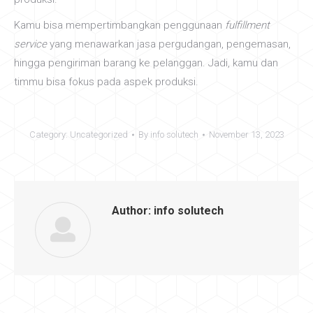
Kamu bisa mempertimbangkan penggunaan
fulfillment
service
yang menawarkan jasa pergudangan, pengemasan,
hingga pengiriman barang ke pelanggan. Jadi, kamu dan
timmu bisa fokus pada aspek produksi.
Category:
Uncategorized
By
info solutech
November 13, 2023
Author:
info solutech