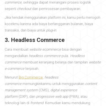
commerce
, sehingga dapat menangani proses logistik
seperti
checkout
dan pemrosesan pembayaran.
Jika hendak menggunakan platform ini, kamu perlu merogoh
kocekmu karena ada biaya berlangganan bulanan, biaya
transaksi, dan biaya untuk
plug-in
.
3. Headless Commerce
Cara membuat
website ecommerce
bisa dengan
mengandalkan
headless commerce
pula.
Headless
commerce
membuat keranjang belanja dan tampilan
website
e-commerce
terpisah.
Menurut
Big Commerce
,
headless
commerce
memungkinkanmu untuk menggunakan
content
management system
(CMS),
digital experience
platform
(DXP), dan
progressive web app
(PWA), atau
teknologi lain di
frontend
. Kemudian kamu mendukung