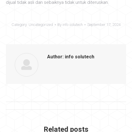
dijual tidak asli dan sebaiknya tidak untuk diteruskan.
Category:
Uncategorized
By
info solutech
September 17, 2024
Author:
info solutech
Post
navigation
Related posts