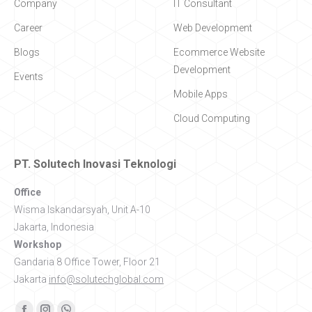
Company
IT Consultant
Career
Web Development
Blogs
Ecommerce Website
Development
Events
Mobile Apps
Cloud Computing
PT. Solutech Inovasi Teknologi
Office
Wisma Iskandarsyah, Unit A-10
Jakarta, Indonesia
Workshop
Gandaria 8 Office Tower, Floor 21
Jakarta
info@solutechglobal.com
Find us on: