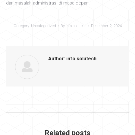
dari masalah administrasi di masa depan.
Category:
Uncategorized
By
info solutech
Desember 2, 2024
Author:
info solutech
Post
navigation
Related posts