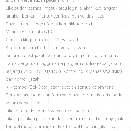
2. Cara Verval Ijazah pada Info GTK
Jika sudah berhasil masuk atau login, silakan ikuti langkah-
langkah berikut ini untuk verifikasi dan validasi ijazah
Buka laman https://info.gtk.kemdikbud.go.id.
Masuk ke akun Info GTK.
Cari dan klik pada kolom ‘Verval Ijazah’.
Klik tombol biru bertuliskan ‘Verval Ijazah’.
Isi form verval ijazah dengan data yang diminta, termasuk:
nama perguruan tinggi, nama program studi (sesuai ijazah),
jenjang (D4, S1, S2, atau S3), Nomor Induk Mahasiswa (NIM),
dan nomor ijazah.
Klik tombol ‘Cek Data Ijazah’ setelah semua kolom terisi.
Periksa hasil pengisian form yang akan otomatis terisi pada
kolom verval ijazah.
Jika data sudah benar, verval ijazah selesai.
Jika diperlukan perbaikan data verval ijazah sebelumnya, klik
tombol merah bertuliskan ‘Klik tombol hapus ini, jika ijazah