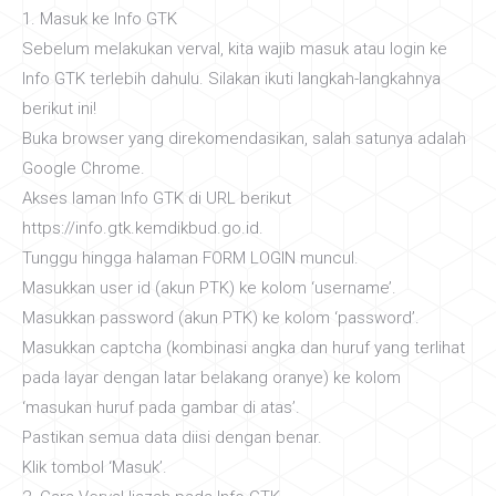
1. Masuk ke Info GTK
Sebelum melakukan verval, kita wajib masuk atau login ke
Info GTK terlebih dahulu. Silakan ikuti langkah-langkahnya
berikut ini!
Buka browser yang direkomendasikan, salah satunya adalah
Google Chrome.
Akses laman Info GTK di URL berikut
https://info.gtk.kemdikbud.go.id.
Tunggu hingga halaman FORM LOGIN muncul.
Masukkan user id (akun PTK) ke kolom ‘username’.
Masukkan password (akun PTK) ke kolom ‘password’.
Masukkan captcha (kombinasi angka dan huruf yang terlihat
pada layar dengan latar belakang oranye) ke kolom
‘masukan huruf pada gambar di atas’.
Pastikan semua data diisi dengan benar.
Klik tombol ‘Masuk’.