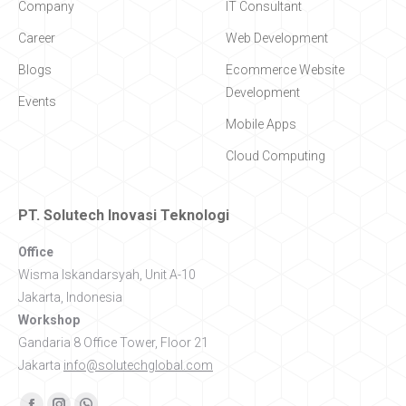
Company
IT Consultant
Career
Web Development
Blogs
Ecommerce Website
Development
Events
Mobile Apps
Cloud Computing
PT. Solutech Inovasi Teknologi
Office
Wisma Iskandarsyah, Unit A-10
Jakarta, Indonesia
Workshop
Gandaria 8 Office Tower, Floor 21
Jakarta
info@solutechglobal.com
Find us on: