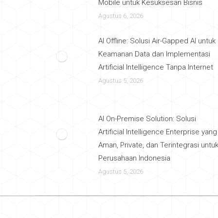
Mobile untuk Kesuksesan Bisnis
Agustus 6, 2026
AI Offline: Solusi Air-Gapped AI untuk
Keamanan Data dan Implementasi
Artificial Intelligence Tanpa Internet
Agustus 5, 2026
AI On-Premise Solution: Solusi
Artificial Intelligence Enterprise yang
Aman, Private, dan Terintegrasi untu
Perusahaan Indonesia
Agustus 5, 2026