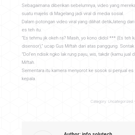
Sebagaimana diberikan sebelumnya, video yang merek
suatu majelis di Magelang jadi viral di media sosial.
Dalam potongan video viral yang dilihat detikJateng dari
es teh itu.
“Es tehmu jik okeh ra? Masih, yo kono didol *** (Es teh 
disensor),” ucap Gus Miftah dari atas panggung. Sontak
“Dol’en ndisik ngko lak rung payu, wis, takdir (kamu jual 
Miftah.
Sementara itu kamera menyorot ke sosok si penjual es 
kepala.
Category:
Uncategorized
Author:
info solutech