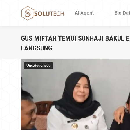
AI Agent
AI Agent
Big Da
Big Da
GUS MIFTAH TEMUI SUNHAJI BAKUL 
LANGSUNG
Uncategorized