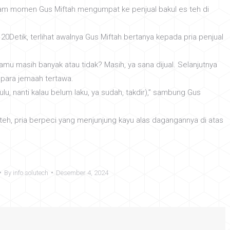
am momen Gus Miftah mengumpat ke penjual bakul es teh di
 20Detik, terlihat awalnya Gus Miftah bertanya kepada pria penjual
kamu masih banyak atau tidak? Masih, ya sana dijual. Selanjutnya
 para jemaah tertawa.
dulu, nanti kalau belum laku, ya sudah, takdir),” sambung Gus
teh, pria berpeci yang menjunjung kayu alas dagangannya di atas
By
info solutech
Desember 4, 2024