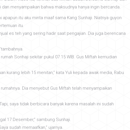
ji dan menyampaikan bahwa maksudnya hanya ingin bercanda.
api apapun itu aku minta maaf sama Kang Sunhaji. Niatnya guyon
rtemuan itu.
ual es teh yang sering hadir saat pengajian. Dia juga berencana
,”tambahnya.
 rumah Sonhaji sekitar pukul 07.15 WIB. Gus Miftah kemudian
uan kurang lebih 15 menitan,” kata Yuli kepada awak media, Rabu
i rumahnya. Dia menyebut Gus Miftah telah menyampaikan
pi, saya tidak berbicara banyak karena masalah ini sudah
nggal 17 Desember,” sambung Sunhaji.
Saya sudah memaafkan,” ujarnya.