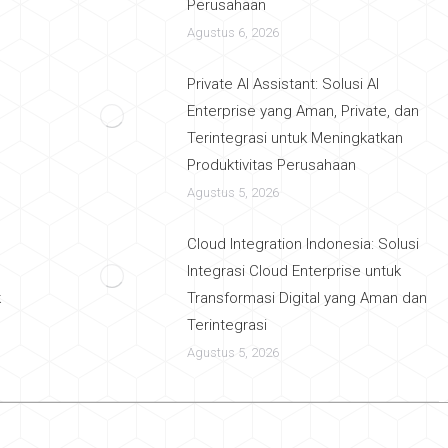
Perusahaan
Agustus 6, 2026
Private AI Assistant: Solusi AI
Enterprise yang Aman, Private, dan
Terintegrasi untuk Meningkatkan
Produktivitas Perusahaan
Agustus 5, 2026
Cloud Integration Indonesia: Solusi
Integrasi Cloud Enterprise untuk
k
Transformasi Digital yang Aman dan
Terintegrasi
Agustus 5, 2026