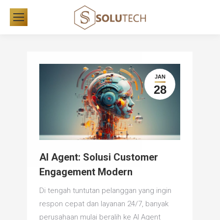
JAN
28
AI Agent: Solusi Customer
Engagement Modern
Di tengah tuntutan pelanggan yang ingin
respon cepat dan layanan 24/7, banyak
perusahaan mulai beralih ke AI Agent