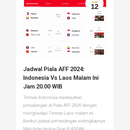
12
Jadwal Piala AFF 2024:
Indonesia Vs Laos Malam Ini
Jam 20.00 WIB
Timnas Indonesia melanjutkan
petualangan di Piala AFF 2024 dengan
menghadapi Timnas Laos malam ini.
Berikut jadwal pertandingan selengkapnya.
Matchday kedua Grup B ASEAN