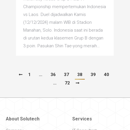
Championship mempertemukan Indonesia
vs Laos. Duel dijadwalkan Kamis
(12/12/2024) malam WIB di Stadion
Manahan, Solo. Indonesia saat ini berada
di urutan kedua klasemen Grup B dengan
3 poin. Pasukan Shin Tae-yong meraih…
1
…
36
37
38
39
40
…
72
About Solutech
Services