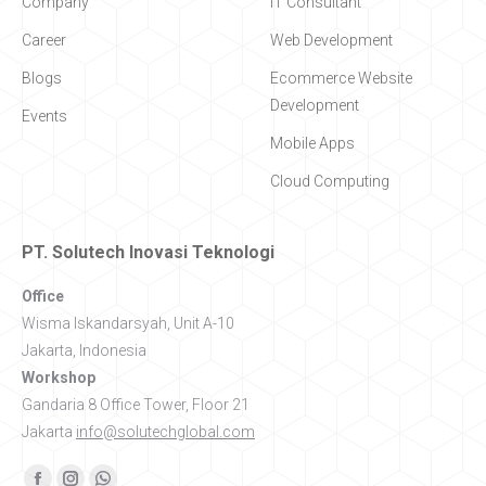
Company
IT Consultant
Career
Web Development
Blogs
Ecommerce Website
Development
Events
Mobile Apps
Cloud Computing
PT. Solutech Inovasi Teknologi
Office
Wisma Iskandarsyah, Unit A-10
Jakarta, Indonesia
Workshop
Gandaria 8 Office Tower, Floor 21
Jakarta
info@solutechglobal.com
Find us on: