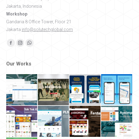
Jakarta, Indonesia
Workshop
Gandaria 8 Office Tower, Floor 21
Jakarta
info@solutechglobal.com
Find us on:
Facebook
Instagram
Whatsapp
Our Works