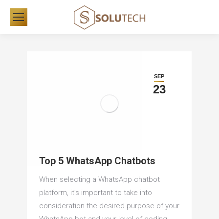
SEP
23
Top 5 WhatsApp Chatbots
When selecting a WhatsApp chatbot
platform, it’s important to take into
consideration the desired purpose of your
WhatsApp bot and your level of coding