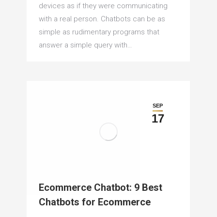
devices as if they were communicating
with a real person. Chatbots can be as
simple as rudimentary programs that
answer a simple query with…
SEP
17
Ecommerce Chatbot: 9 Best
Chatbots for Ecommerce