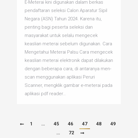
E-Meterai kini digunakan dalam berkas
pendaftaran seleksi Calon Aparatur Sipil
Negara (ASN) Tahun 2024. Karena itu,
penting bagi peserta seleksi dan
masyarakat untuk selalu mengecek
keaslian meterai sebelum digunakan. Cara
Mengetahui Meterai Palsu Cara mengecek
keaslian meterai elektronik dapat dilakukan
dengan beberapa cara, di antaranya men-
scan menggunakan aplikasi Peruri
Scanner, mengklik gambar e-meterai pada
aplikasi pdf reader…
1
…
45
46
47
48
49
…
72