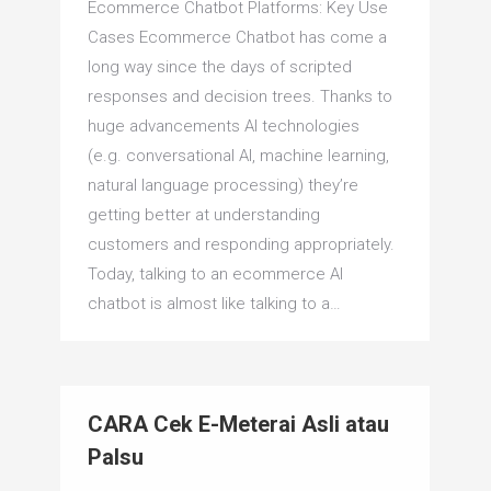
Ecommerce Chatbot Platforms: Key Use
Cases Ecommerce Chatbot has come a
long way since the days of scripted
responses and decision trees. Thanks to
huge advancements AI technologies
(e.g. conversational AI, machine learning,
natural language processing) they’re
getting better at understanding
customers and responding appropriately.
Today, talking to an ecommerce AI
chatbot is almost like talking to a…
CARA Cek E-Meterai Asli atau
Palsu