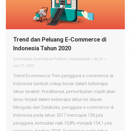
Trend dan Peluang E-Commerce di
Indonesia Tahun 2020
Ecommerce
,
Ecommerce Platform
,
Marketplace
By
lili
Juli 27, 2020
Trend Ecommerce Tren pengguna e-commerce di
Indonesia tumbuh cukup besar dalam beberapa
tahun terakhir. Prediksinya, pertumbuhan masih akan
terus terjadi dalam beberapa tahun ke depan.
Mengutip dari Databoks, pengguna e-commerce di
Indonesia pada tahun 2017 mencapai 139 juta
pengguna, kemudian naik 10,8% menjadi 154,1 juta