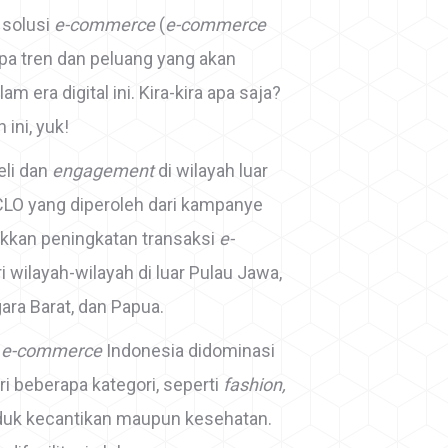
 solusi
e-commerce
(
e-commerce
a tren dan peluang yang akan
am era digital ini. Kira-kira apa saja?
ini, yuk!
eli dan
engagement
di wilayah luar
RCLO yang diperoleh dari kampanye
ukkan peningkatan transaksi
e-
i wilayah-wilayah di luar Pulau Jawa,
ara Barat, dan Papua.
i
e-commerce
Indonesia didominasi
ari beberapa kategori, seperti
fashion,
duk kecantikan maupun kesehatan.