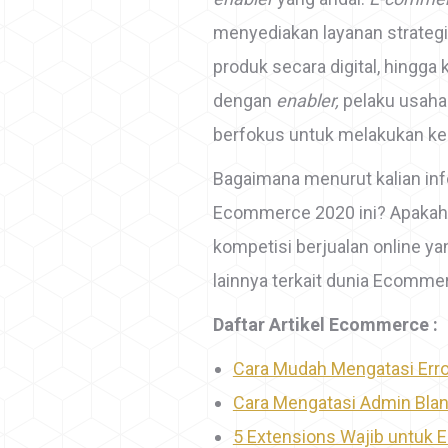
menyediakan layanan strategi 
produk secara digital, hingga 
dengan
enabler,
pelaku usaha
berfokus untuk melakukan kea
Bagaimana menurut kalian in
Ecommerce 2020 ini? Apakah 
kompetisi berjualan online yan
lainnya terkait dunia Ecomme
Daftar Artikel Ecommerce :
Cara Mudah Mengatasi Err
Cara Mengatasi Admin Blan
5 Extensions Wajib untuk