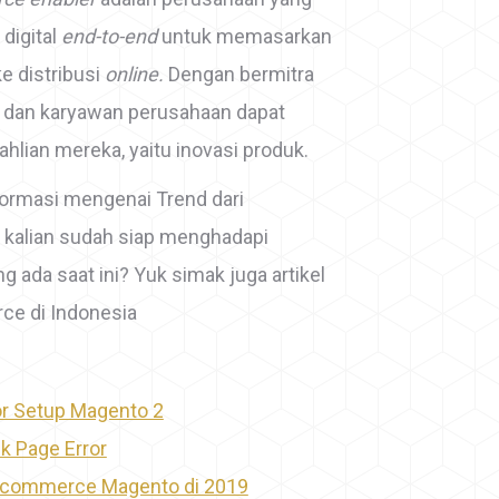
digital
end-to-end
untuk memasarkan
ke distribusi
online.
Dengan bermitra
 dan karyawan perusahaan dapat
hlian mereka, yaitu inovasi produk.
formasi mengenai Trend dari
kalian sudah siap menghadapi
g ada saat ini? Yuk simak juga artikel
rce di Indonesia
or Setup Magento 2
k Page Error
 Ecommerce Magento di 2019