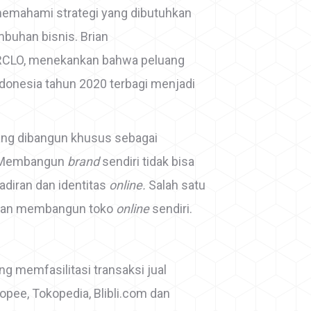
emahami strategi yang dibutuhkan
uhan bisnis. Brian
RCLO, menekankan bahwa peluang
donesia tahun 2020 terbagi menjadi
ang dibangun khusus sebagai
 Membangun
brand
sendiri tidak bisa
diran dan identitas
online.
Salah satu
ngan membangun toko
online
sendiri.
ang memfasilitasi transaksi jual
hopee, Tokopedia, Blibli.com dan