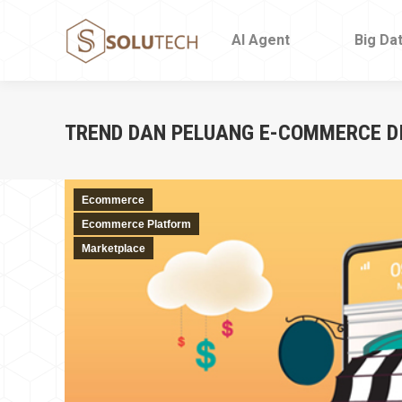
AI Agent
AI Agent
Big Da
Big Da
TREND DAN PELUANG E-COMMERCE DI
Ecommerce
Ecommerce Platform
Marketplace