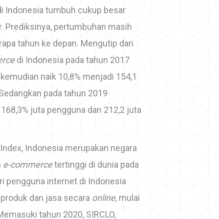
di Indonesia tumbuh cukup besar
r. Prediksinya, pertumbuhan masih
rapa tahun ke depan. Mengutip dari
erce
di Indonesia pada tahun 2017
 kemudian naik 10,8% menjadi 154,1
. Sedangkan pada tahun 2019
168,3% juta pengguna dan 212,2 juta
 Index, Indonesia merupakan negara
n
e-commerce
tertinggi di dunia pada
i pengguna internet di Indonesia
produk dan jasa secara
online
, mulai
. Memasuki tahun 2020, SIRCLO,