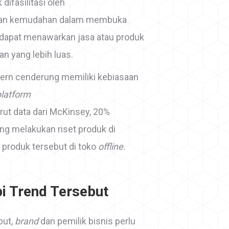
difasilitasi oleh
an kemudahan dalam membuka
is dapat menawarkan jasa atau produk
an yang lebih luas.
rn cenderung memiliki kebiasaan
platform
ut data dari McKinsey, 20%
g melakukan riset produk di
produk tersebut di toko
offline.
i Trend Tersebut
but,
brand
dan pemilik bisnis perlu