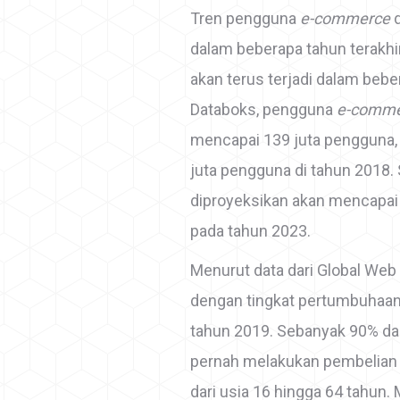
Tren pengguna
e-commerce
dalam beberapa tahun terakhi
akan terus terjadi dalam bebe
Databoks, pengguna
e-comm
mencapai 139 juta pengguna,
juta pengguna di tahun 2018
diproyeksikan akan mencapai 
pada tahun 2023.
Menurut data dari Global Web
dengan tingkat pertumbuhaa
tahun 2019. Sebanyak 90% dar
pernah melakukan pembelian 
dari usia 16 hingga 64 tahun