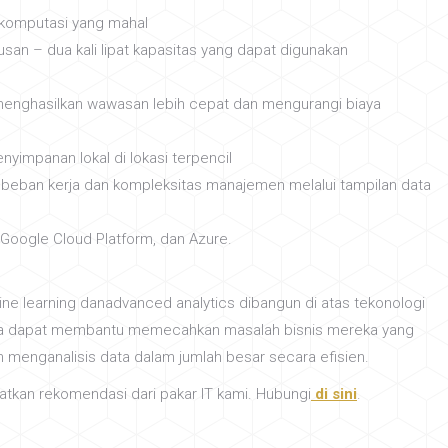
komputasi yang mahal
an – dua kali lipat kapasitas yang dapat digunakan
 menghasilkan wawasan lebih cepat dan mengurangi biaya
yimpanan lokal di lokasi terpencil
 beban kerja dan kompleksitas manajemen melalui tampilan data
 Google Cloud Platform, dan Azure.
e learning danadvanced analytics dibangun di atas tekonologi
era dapat membantu memecahkan masalah bisnis mereka yang
enganalisis data dalam jumlah besar secara efisien.
tkan rekomendasi dari pakar IT kami. Hubungi
di sini
.