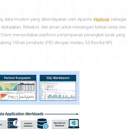
big data modern yang diberdayakan oleh Apache
Hadoop
sebagai
 diskalakan, fleksibel, dan aman untuk menangani beban kerja dari
HyperStore menyediakan platform penyimpanan perangkat lunak yang
ukung 100-an petabyte (PB) dengan melalui S3 Restful API,