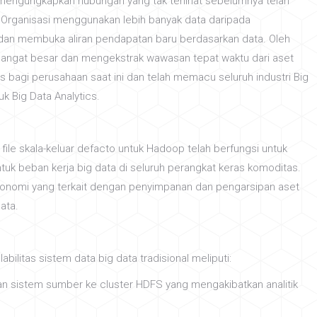
mengungkapkan hubungan yang tak terlihat sebelumnya telah
 Organisasi menggunakan lebih banyak data daripada
dan membuka aliran pendapatan baru berdasarkan data. Oleh
angat besar dan mengekstrak wawasan tepat waktu dari aset
s bagi perusahaan saat ini dan telah memacu seluruh industri Big
k Big Data Analytics.
ile skala-keluar defacto untuk Hadoop telah berfungsi untuk
k beban kerja big data di seluruh perangkat keras komoditas.
 ekonomi yang terkait dengan penyimpanan dan pengarsipan aset
ata.
litas sistem data big data tradisional meliputi:
 sistem sumber ke cluster HDFS yang mengakibatkan analitik