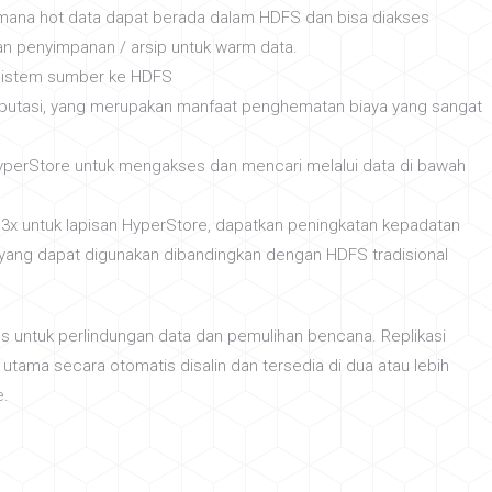
 mana hot data dapat berada dalam HDFS dan bisa diakses
n penyimpanan / arsip untuk warm data.
 sistem sumber ke HDFS
putasi, yang merupakan manfaat penghematan biaya yang sangat
yperStore untuk mengakses dan mencari melalui data di bawah
 3x untuk lapisan HyperStore, dapatkan peningkatan kepadatan
ang dapat digunakan dibandingkan dengan HDFS tradisional
us untuk perlindungan data dan pemulihan bencana. Replikasi
tama secara otomatis disalin dan tersedia di dua atau lebih
e.