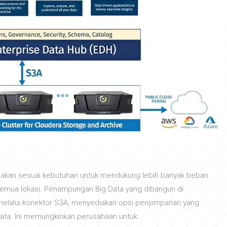
skalakan sesuai kebutuhan untuk mendukung lebih banyak beban
 semua lokasi. Penampungan Big Data yang dibangun di
melalui konektor S3A, menyediakan opsi penyimpanan yang
Data. Ini memungkinkan perusahaan untuk: