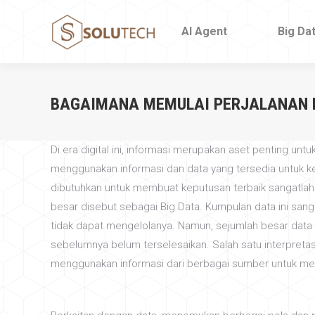
AI Agent
AI Agent
Big Da
Big Da
BAGAIMANA MEMULAI PERJALANAN B
Di era digital ini, informasi merupakan aset penting un
menggunakan informasi dan data yang tersedia untuk keu
dibutuhkan untuk membuat keputusan terbaik sangatlah
besar disebut sebagai Big Data. Kumpulan data ini sang
tidak dapat mengelolanya. Namun, sejumlah besar data
sebelumnya belum terselesaikan. Salah satu interpret
menggunakan informasi dari berbagai sumber untuk mem