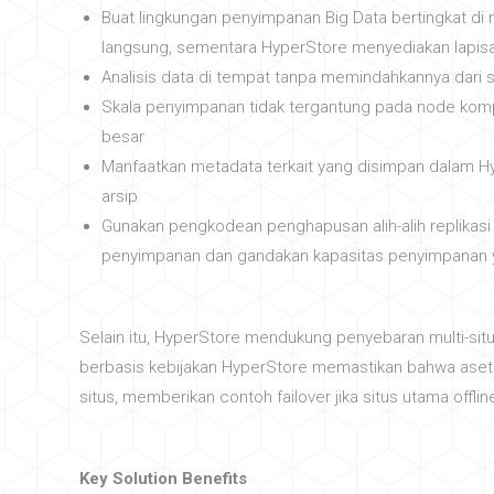
Buat lingkungan penyimpanan Big Data bertingkat di
langsung, sementara HyperStore menyediakan lapisa
Analisis data di tempat tanpa memindahkannya dari
Skala penyimpanan tidak tergantung pada node kom
besar
Manfaatkan metadata terkait yang disimpan dalam H
arsip
Gunakan pengkodean penghapusan alih-alih replikasi
penyimpanan dan gandakan kapasitas penyimpanan y
Selain itu, HyperStore mendukung penyebaran multi-sit
berbasis kebijakan HyperStore memastikan bahwa aset u
situs, memberikan contoh failover jika situs utama offlin
Key Solution Benefits