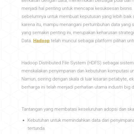
Berkaitan dengan data, menemukan berbagai pola dan 
menjadi hal penting untuk mencapai kesuksesan bisnis.
sebelumnya untuk membuat keputusan yang lebih baik 
karena itu, mampu menangani pertumbuhan data yang s
yang semakin penting ini, merupakan keharusan strategi
Data.
Hadoop
telah muncul sebagai platform pilihan untu
Hadoop Distributed File System (HDFS) sebagai sistem f
menskalakan penyimpanan dan kebutuhan komputasi untu
Namun, seiring dengan skala di luar kisaran petabyte,
berharga ini telah menjadi perhatian utama industri big d
Tantangan yang membatasi keseluruhan adopsi dan skalabi
Kebutuhan untuk memindahkan data dari penyimpanan
tertunda.