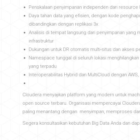
Penskalaan penyimpanan independen dari resource 
Daya tahan data yang efisien, dengan kode penghapus
dibandingkan dengan replikasi 3x
Analisis di tempat langsung dari penyimpanan yang
infrastruktur
Dukungan untuk DR otomatis multi-situs dan akses pen
Namespace tunggal di seluruh lokasi menghilangkan
yang terpadu
Interoperabilitas Hybrid dan MultiCloud dengan AWS,
Cloudera menyajikan platform yang modern untuk machin
open source terbaru. Organisasi mempercayai Cloud
paling menantang dengan menyimpan, memproses dan m
Segera konsultasikan kebutuhan Big Data Anda dan dapa