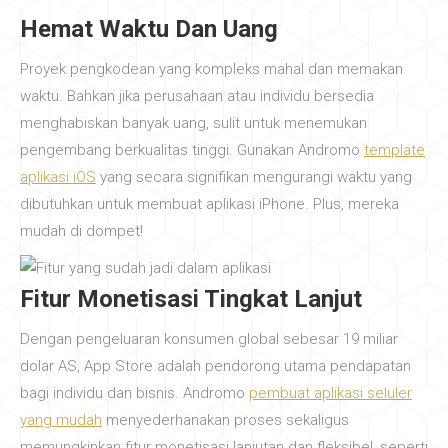
Hemat Waktu Dan Uang
Proyek pengkodean yang kompleks mahal dan memakan
waktu. Bahkan jika perusahaan atau individu bersedia
menghabiskan banyak uang, sulit untuk menemukan
pengembang berkualitas tinggi. Gunakan Andromo
template
aplikasi iOS
yang secara signifikan mengurangi waktu yang
dibutuhkan untuk membuat aplikasi iPhone. Plus, mereka
mudah di dompet!
Fitur Monetisasi Tingkat Lanjut
Dengan pengeluaran konsumen global sebesar 19 miliar
dolar AS, App Store adalah pendorong utama pendapatan
bagi individu dan bisnis. Andromo
pembuat aplikasi seluler
yang mudah
menyederhanakan proses sekaligus
memungkinkan fitur monetisasi lanjutan dan fleksibel, seperti