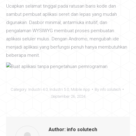
Ucapkan selamat tinggal pada ratusan baris kode dan
sambut pembuat aplikasi seret dan lepas yang mudah
digunakan. Dasbor minimal, antarmuka intuitif, dan
pengalaman WYSIWYG membuat proses pembuatan
aplikasi seluler mulus. Dengan Andromo, mengubah ide
menjadi aplikasi yang berfungsi penuh hanya membutuhkan
beberapa menit.
Category:
Industri 4.0
,
Industri 5.0
,
Mobile App
By
info solutech
September 26, 2024
Author:
info solutech