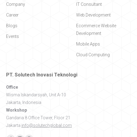
Company
IT Consultant
Career
Web Development
Blogs
Ecommerce Website
Development
Events
Mobile Apps
Cloud Computing
PT. Solutech Inovasi Teknologi
Office
Wisma Iskandarsyah, Unit A-10
Jakarta, Indonesia
Workshop
Gandaria 8 Office Tower, Floor 21
Jakarta
info@solutechglobal.com