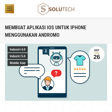
MEMBUAT APLIKASI IOS UNTUK IPHONE
MENGGUNAKAN ANDROMO
You are here:
Industri 4.0
SEP
26
Industri 5.0
Mobile App