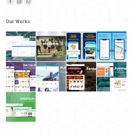
Find us on:
Facebook
Instagram
Whatsapp
Our Works