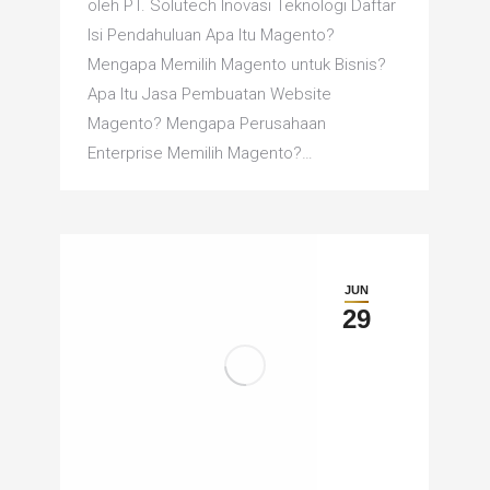
oleh PT. Solutech Inovasi Teknologi Daftar
Isi Pendahuluan Apa Itu Magento?
Mengapa Memilih Magento untuk Bisnis?
Apa Itu Jasa Pembuatan Website
Magento? Mengapa Perusahaan
Enterprise Memilih Magento?…
JUN
29