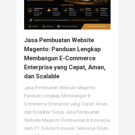
Jasa Pembuatan Website
Magento: Panduan Lengkap
Membangun E-Commerce
Enterprise yang Cepat, Aman,
dan Scalable
Jasa Pembuatan Website Magento:
Panduan Lengkap Membangun E-
Commerce Enterprise yang Cepat, Aman,
dan Scalable Solusi Jasa Pembuatan
Website Magento Profesional di Indonesia
oleh PT. Solutech Inovasi Teknologi Ditulis