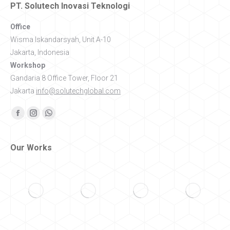
PT. Solutech Inovasi Teknologi
Office
Wisma Iskandarsyah, Unit A-10
Jakarta, Indonesia
Workshop
Gandaria 8 Office Tower, Floor 21
Jakarta
info@solutechglobal.com
Find us on:
Facebook
Instagram
Whatsapp
Our Works