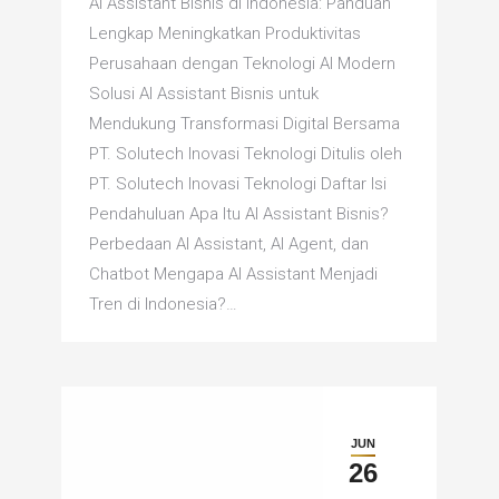
AI Assistant Bisnis di Indonesia: Panduan
Lengkap Meningkatkan Produktivitas
Perusahaan dengan Teknologi AI Modern
Solusi AI Assistant Bisnis untuk
Mendukung Transformasi Digital Bersama
PT. Solutech Inovasi Teknologi Ditulis oleh
PT. Solutech Inovasi Teknologi Daftar Isi
Pendahuluan Apa Itu AI Assistant Bisnis?
Perbedaan AI Assistant, AI Agent, dan
Chatbot Mengapa AI Assistant Menjadi
Tren di Indonesia?…
JUN
26