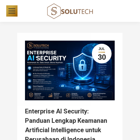
JUL
30
Enterprise AI Security:
Panduan Lengkap Keamanan
Artificial Intelligence untuk
Perusahaan di Indonesia