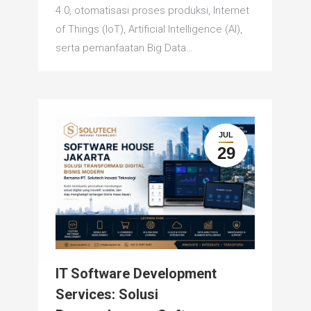
4.0, otomatisasi proses produksi, Internet
of Things (IoT), Artificial Intelligence (AI),
serta pemanfaatan Big Data…
JUL
29
IT Software Development
Services: Solusi