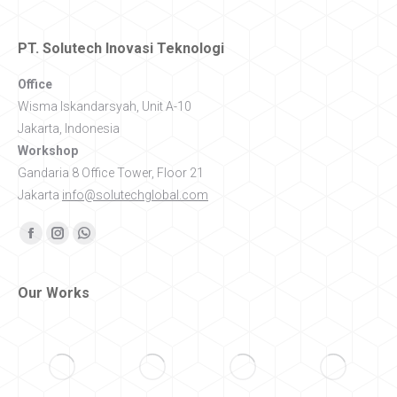
PT. Solutech Inovasi Teknologi
Office
Wisma Iskandarsyah, Unit A-10
Jakarta, Indonesia
Workshop
Gandaria 8 Office Tower, Floor 21
Jakarta
info@solutechglobal.com
Find us on:
Facebook
Instagram
Whatsapp
Our Works