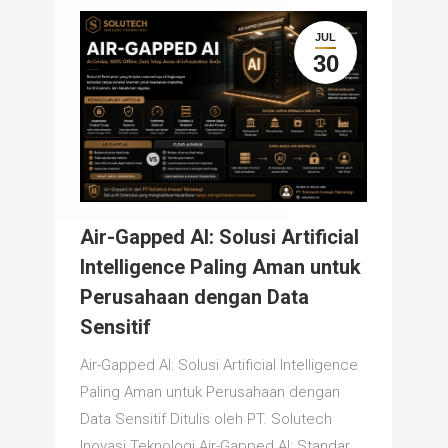
JUL
30
Air-Gapped AI: Solusi Artificial
Intelligence Paling Aman untuk
Perusahaan dengan Data
Sensitif
Air-Gapped AI: Solusi Artificial Intelligence
Paling Aman untuk Perusahaan dengan
Data Sensitif Ditulis oleh PT. Solutech
Inovasi Teknologi Air-Gapped AI: Standar