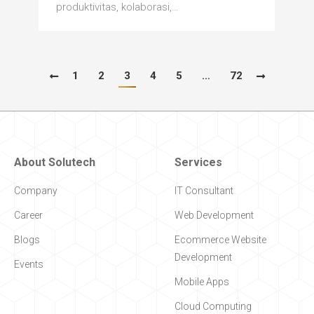
produktivitas, kolaborasi,…
1
2
3
4
5
…
72
About Solutech
Services
Company
IT Consultant
Career
Web Development
Blogs
Ecommerce Website
Development
Events
Mobile Apps
Cloud Computing