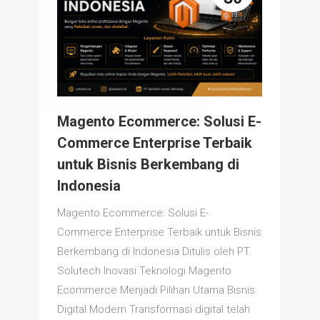
Magento Ecommerce: Solusi E-
Commerce Enterprise Terbaik
untuk Bisnis Berkembang di
Indonesia
Magento Ecommerce: Solusi E-
Commerce Enterprise Terbaik untuk Bisnis
Berkembang di Indonesia Ditulis oleh PT.
Solutech Inovasi Teknologi Magento
Ecommerce Menjadi Pilihan Utama Bisnis
Digital Modern Transformasi digital telah