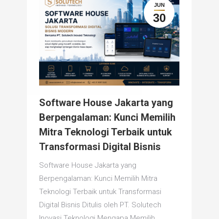
JUN
30
Software House Jakarta yang
Berpengalaman: Kunci Memilih
Mitra Teknologi Terbaik untuk
Transformasi Digital Bisnis
Software House Jakarta yang
Berpengalaman: Kunci Memilih Mitra
Teknologi Terbaik untuk Transformasi
Digital Bisnis Ditulis oleh PT. Solutech
Inovasi Teknologi Mengapa Memilih