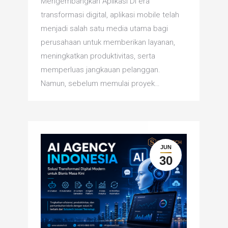
Mengembangkan Aplikasi Di era
transformasi digital, aplikasi mobile telah
menjadi salah satu media utama bagi
perusahaan untuk memberikan layanan,
meningkatkan produktivitas, serta
memperluas jangkauan pelanggan.
Namun, sebelum memulai proyek…
JUN
30