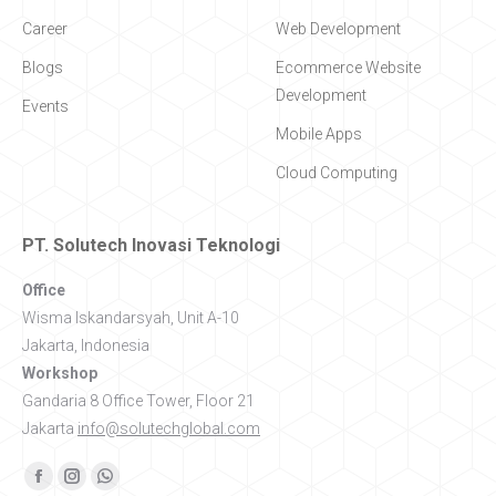
Career
Web Development
Blogs
Ecommerce Website
Development
Events
Mobile Apps
Cloud Computing
PT. Solutech Inovasi Teknologi
Office
Wisma Iskandarsyah, Unit A-10
Jakarta, Indonesia
Workshop
Gandaria 8 Office Tower, Floor 21
Jakarta
info@solutechglobal.com
Find us on:
Facebook
Instagram
Whatsapp