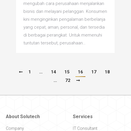
mengubah cara perusahaan menjalankan
bisnis dan melayani pelanggan. Konsumen
kini menginginkan pengalaman berbelanja
yang cepat, aman, personal, dan tersedia
di berbagai perangkat. Untuk memenuhi
tuntutan tersebut, perusahaan…
1
…
14
15
16
17
18
…
72
About Solutech
Services
Company
IT Consultant