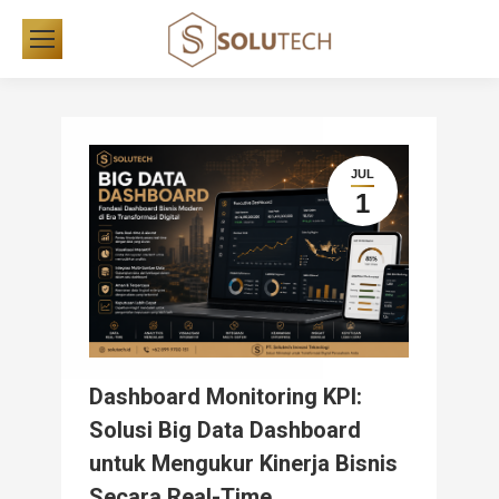
JUL
1
Dashboard Monitoring KPI:
Solusi Big Data Dashboard
untuk Mengukur Kinerja Bisnis
Secara Real-Time