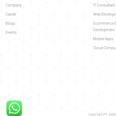
Company
IT Consultant
Career
Web Develop
Blogs
Ecommerce W
Development
Events
Mobile Apps
Cloud Comput
Copyright PT. Solut