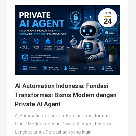
JUN
24
AI Automation Indonesia: Fondasi
Transformasi Bisnis Modern dengan
Private AI Agent
AI Automation Indonesia: Fondasi Transformasi
Bisnis Modern dengan Private AI Agent Panduan
Lengkap untuk Perusahaan yang Ingin