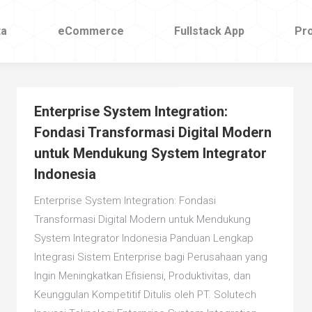
ta
ta
eCommerce
eCommerce
Fullstack App
Fullstack App
Pr
Pr
Enterprise System Integration:
Fondasi Transformasi Digital Modern
untuk Mendukung System Integrator
Indonesia
Enterprise System Integration: Fondasi
Transformasi Digital Modern untuk Mendukung
System Integrator Indonesia Panduan Lengkap
Integrasi Sistem Enterprise bagi Perusahaan yang
Ingin Meningkatkan Efisiensi, Produktivitas, dan
Keunggulan Kompetitif Ditulis oleh PT. Solutech