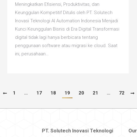
Meningkatkan Efisiensi, Produktivitas, dan
Keunggulan Kompetitif Ditulis oleh PT. Solutech
Inovasi Teknologi AI Automation Indonesia Menjadi
Kunci Keunggulan Bisnis di Era Digital Transformasi
digital tidak lagi hanya berbicara tentang
penggunaan software atau migrasi ke cloud. Saat
ini, perusahaan…
1
…
17
18
19
20
21
…
72
PT. Solutech Inovasi Teknologi
Our