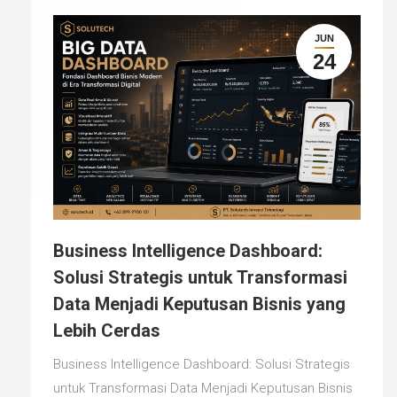
JUN
24
Business Intelligence Dashboard:
Solusi Strategis untuk Transformasi
Data Menjadi Keputusan Bisnis yang
Lebih Cerdas
Business Intelligence Dashboard: Solusi Strategis
untuk Transformasi Data Menjadi Keputusan Bisnis