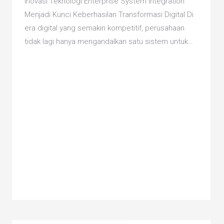
Inovasi Teknologi Enterprise System Integration
Menjadi Kunci Keberhasilan Transformasi Digital Di
era digital yang semakin kompetitif, perusahaan
tidak lagi hanya mengandalkan satu sistem untuk…