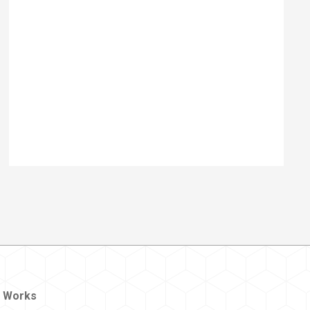
 Works