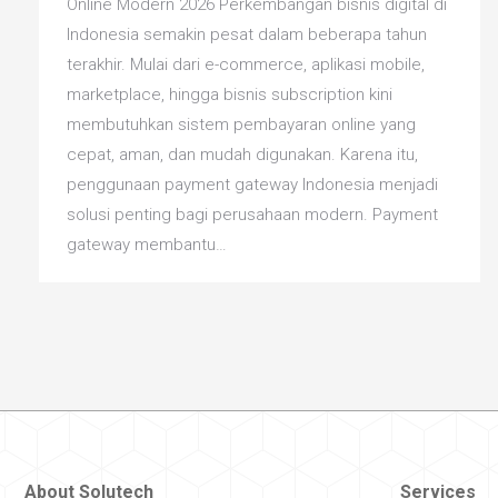
Online Modern 2026 Perkembangan bisnis digital di
Indonesia semakin pesat dalam beberapa tahun
terakhir. Mulai dari e-commerce, aplikasi mobile,
marketplace, hingga bisnis subscription kini
membutuhkan sistem pembayaran online yang
cepat, aman, dan mudah digunakan. Karena itu,
penggunaan payment gateway Indonesia menjadi
solusi penting bagi perusahaan modern. Payment
gateway membantu…
About Solutech
Services