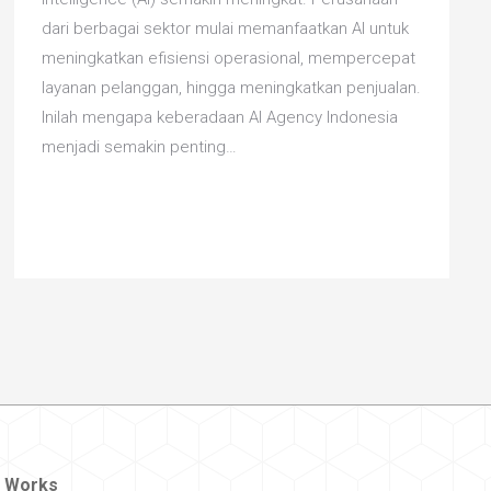
dari berbagai sektor mulai memanfaatkan AI untuk
meningkatkan efisiensi operasional, mempercepat
layanan pelanggan, hingga meningkatkan penjualan.
Inilah mengapa keberadaan AI Agency Indonesia
menjadi semakin penting…
 Works