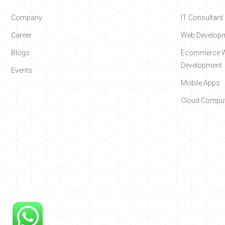
Company
IT Consultant
Career
Web Develop
Blogs
Ecommerce W
Development
Events
Mobile Apps
Cloud Comput