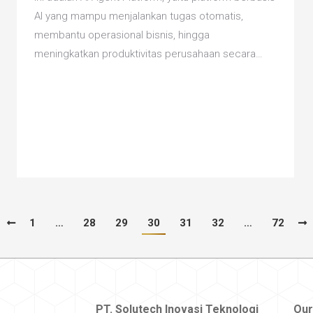
AI yang mampu menjalankan tugas otomatis,
membantu operasional bisnis, hingga
meningkatkan produktivitas perusahaan secara…
1
…
28
29
30
31
32
…
72
PT. Solutech Inovasi Teknologi
Our