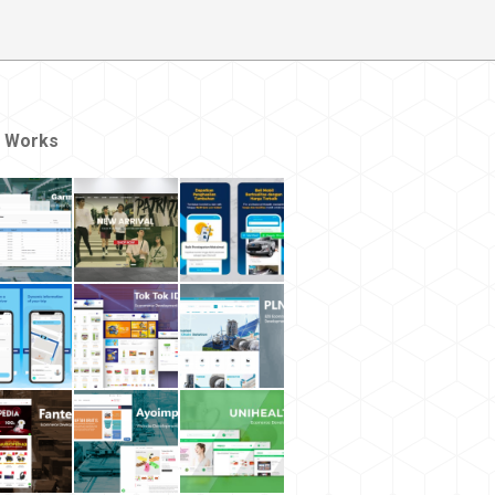
 Works