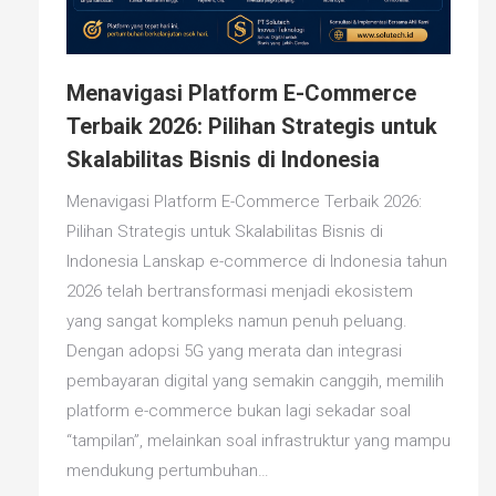
Menavigasi Platform E-Commerce
Terbaik 2026: Pilihan Strategis untuk
Skalabilitas Bisnis di Indonesia
Menavigasi Platform E-Commerce Terbaik 2026:
Pilihan Strategis untuk Skalabilitas Bisnis di
Indonesia Lanskap e-commerce di Indonesia tahun
2026 telah bertransformasi menjadi ekosistem
yang sangat kompleks namun penuh peluang.
Dengan adopsi 5G yang merata dan integrasi
pembayaran digital yang semakin canggih, memilih
platform e-commerce bukan lagi sekadar soal
“tampilan”, melainkan soal infrastruktur yang mampu
mendukung pertumbuhan…