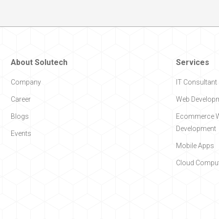
About Solutech
Services
Company
IT Consultant
Career
Web Develop
Blogs
Ecommerce W
Development
Events
Mobile Apps
Cloud Comput