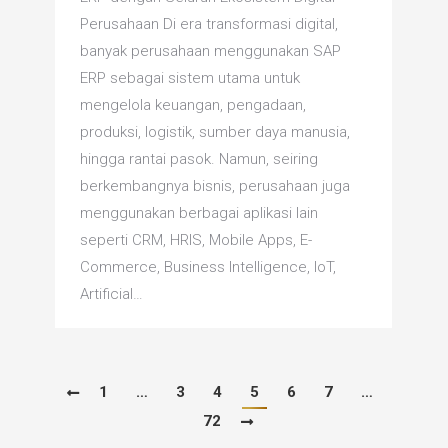
Perusahaan Di era transformasi digital,
banyak perusahaan menggunakan SAP
ERP sebagai sistem utama untuk
mengelola keuangan, pengadaan,
produksi, logistik, sumber daya manusia,
hingga rantai pasok. Namun, seiring
berkembangnya bisnis, perusahaan juga
menggunakan berbagai aplikasi lain
seperti CRM, HRIS, Mobile Apps, E-
Commerce, Business Intelligence, IoT,
Artificial…
1
…
3
4
5
6
7
…
72