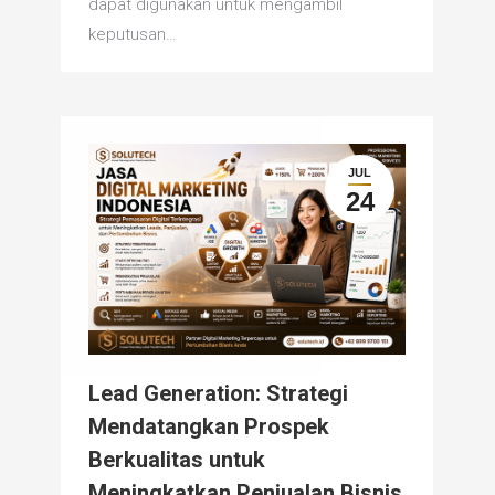
dapat digunakan untuk mengambil
keputusan…
JUL
24
Lead Generation: Strategi
Mendatangkan Prospek
Berkualitas untuk
Meningkatkan Penjualan Bisnis