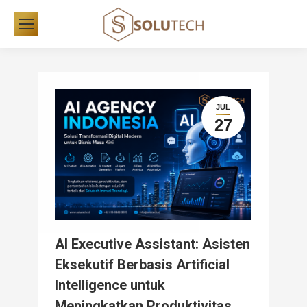
JUL
27
AI Executive Assistant: Asisten
Eksekutif Berbasis Artificial
Intelligence untuk
Meningkatkan Produktivitas