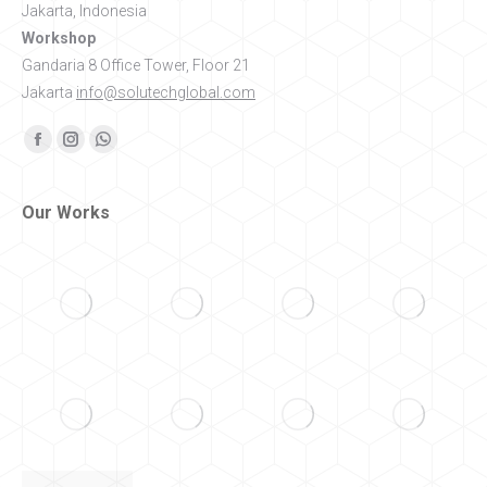
Jakarta, Indonesia
Workshop
Gandaria 8 Office Tower, Floor 21
Jakarta
info@solutechglobal.com
Find us on:
Facebook
Instagram
Whatsapp
Our Works