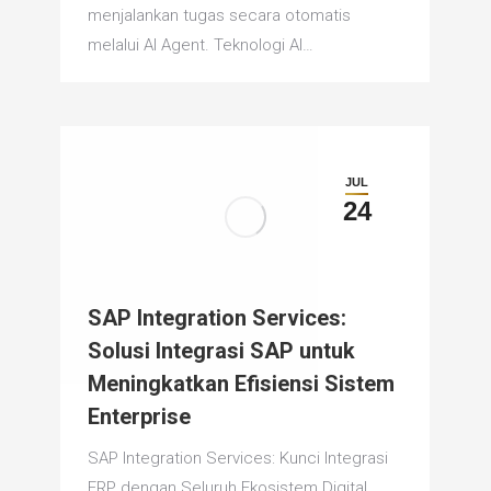
menjalankan tugas secara otomatis
melalui AI Agent. Teknologi AI…
JUL
24
SAP Integration Services:
Solusi Integrasi SAP untuk
Meningkatkan Efisiensi Sistem
Enterprise
SAP Integration Services: Kunci Integrasi
ERP dengan Seluruh Ekosistem Digital