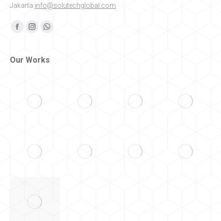
Jakarta
info@solutechglobal.com
Find us on:
Facebook
Instagram
Whatsapp
Our Works